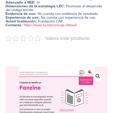
Adecuado a NEE:
Sí
Dimensiones de la estrategia LEC:
Promover el desarrollo
del código escrito
Evidencia de uso:
No cuenta con evidencia de resultado
Experiencia de uso:
No cuenta con experiencia de uso
Autor/ Institución:
Fundación CAP
Contacto:
https://www.fundacioncap.cl/baul/
Valora este producto