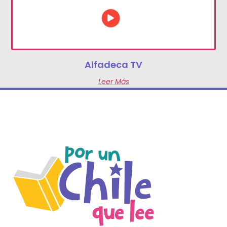
Alfadeca TV
Leer Más