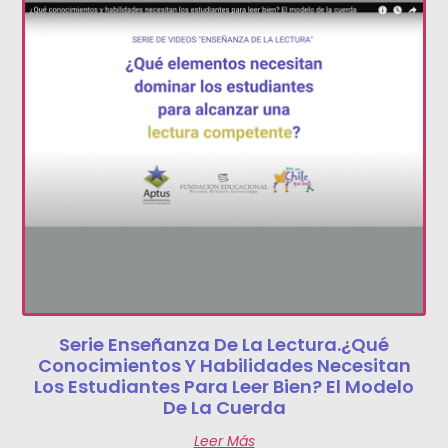
Serie Enseñanza De La Lectura.¿Qué
Conocimientos Y Habilidades Necesitan
Los Estudiantes Para Leer Bien? El Modelo
De La Cuerda
Leer Más