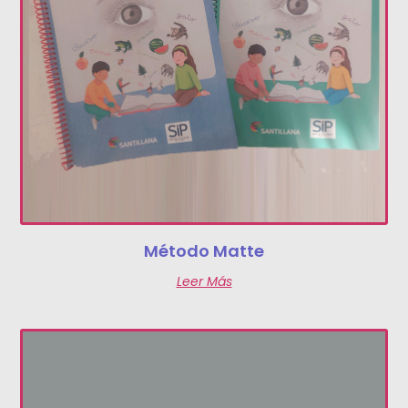
Método Matte
Leer Más