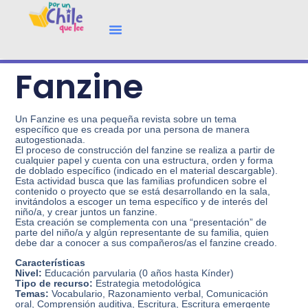
Fanzine
Un Fanzine es una pequeña revista sobre un tema
específico que es creada por una persona de manera
autogestionada.
El proceso de construcción del fanzine se realiza a partir de
cualquier papel y cuenta con una estructura, orden y forma
de doblado específico (indicado en el material descargable).
Esta actividad busca que las familias profundicen sobre el
contenido o proyecto que se está desarrollando en la sala,
invitándolos a escoger un tema específico y de interés del
niño/a, y crear juntos un fanzine.
Esta creación se complementa con una “presentación” de
parte del niño/a y algún representante de su familia, quien
debe dar a conocer a sus compañeros/as el fanzine creado.
Características
Nivel:
Educación parvularia (0 años hasta Kínder)
Tipo de recurso:
Estrategia metodológica
Temas:
Vocabulario, Razonamiento verbal, Comunicación
oral, Comprensión auditiva, Escritura, Escritura emergente