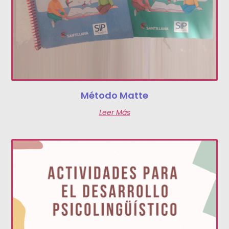
Método Matte
Leer Más