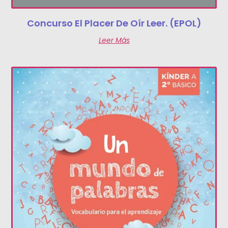
Concurso El Placer De Oír Leer. (EPOL)
Leer Más