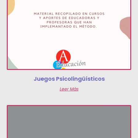
Juegos Psicolingüísticos
Leer Más