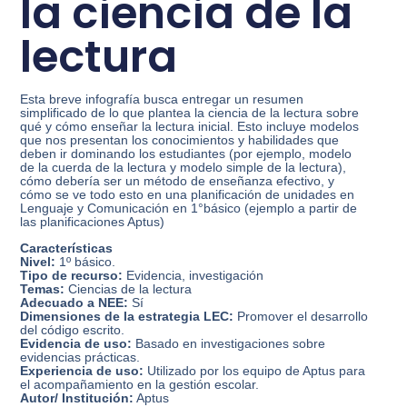
la ciencia de la
lectura
Esta breve infografía busca entregar un resumen
simplificado de lo que plantea la ciencia de la lectura sobre
qué y cómo enseñar la lectura inicial. Esto incluye modelos
que nos presentan los conocimientos y habilidades que
deben ir dominando los estudiantes (por ejemplo, modelo
de la cuerda de la lectura y modelo simple de la lectura),
cómo debería ser un método de enseñanza efectivo, y
cómo se ve todo esto en una planificación de unidades en
Lenguaje y Comunicación en 1°básico (ejemplo a partir de
las planificaciones Aptus)
Características
Nivel:
1º básico.
Tipo de recurso:
Evidencia, investigación
Temas:
Ciencias de la lectura
Adecuado a NEE:
Sí
Dimensiones de la estrategia LEC:
Promover el desarrollo
del código escrito.
Evidencia de uso:
Basado en investigaciones sobre
evidencias prácticas.
Experiencia de uso:
Utilizado por los equipo de Aptus para
el acompañamiento en la gestión escolar.
Autor/ Institución:
Aptus