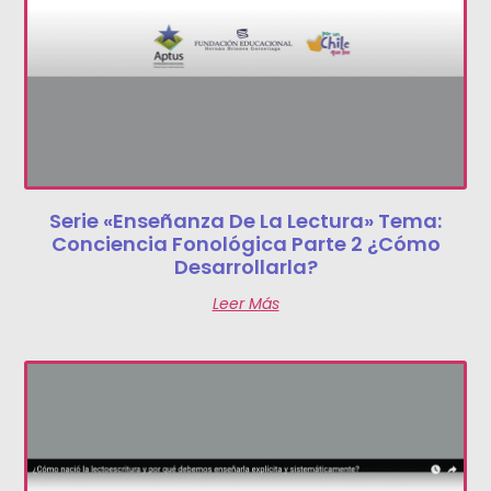
Serie «Enseñanza De La Lectura» Tema:
Conciencia Fonológica Parte 2 ¿Cómo
Desarrollarla?
Leer Más