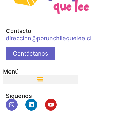
Contacto
direccion@porunchilequelee.cl
Contáctanos
Menú
Síguenos