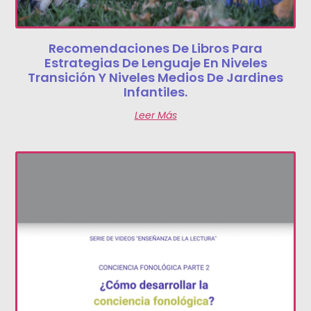
Recomendaciones De Libros Para
Estrategias De Lenguaje En Niveles
Transición Y Niveles Medios De Jardines
Infantiles.
Leer Más