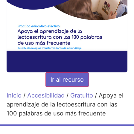
Ir al recurso
Inicio
/
Accesibilidad
/
Gratuito
/ Apoya el
aprendizaje de la lectoescritura con las
100 palabras de uso más frecuente