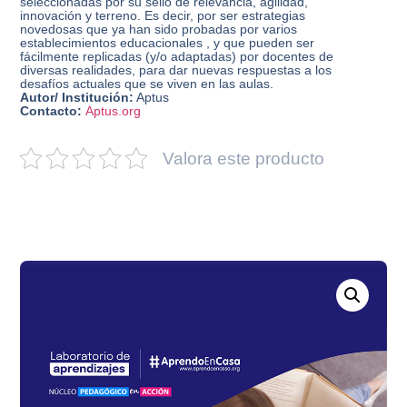
seleccionadas por su sello de relevancia, agilidad,
innovación y terreno. Es decir, por ser estrategias
novedosas que ya han sido probadas por varios
establecimientos educacionales , y que pueden ser
fácilmente replicadas (y/o adaptadas) por docentes de
diversas realidades, para dar nuevas respuestas a los
desafíos actuales que se viven en las aulas.
Autor/ Institución:
Aptus
Contacto:
Aptus.org
Valora este producto