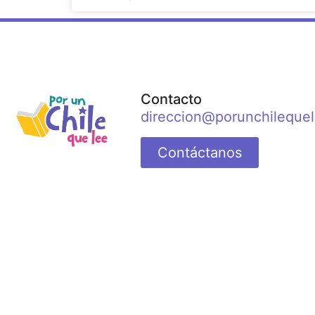
Contacto
direccion@porunchilequel
Contáctanos