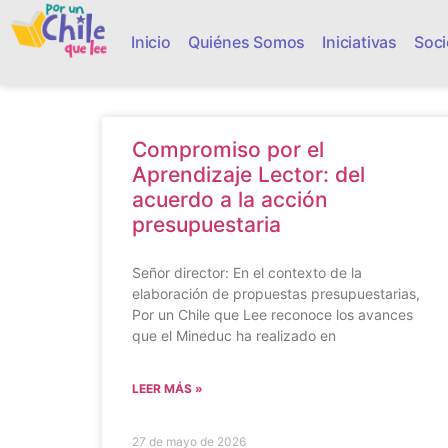
Inicio
Quiénes Somos
Iniciativas
Soci
Compromiso por el
Aprendizaje Lector: del
acuerdo a la acción
presupuestaria
Señor director: En el contexto de la
elaboración de propuestas presupuestarias,
Por un Chile que Lee reconoce los avances
que el Mineduc ha realizado en
LEER MÁS »
27 de mayo de 2026