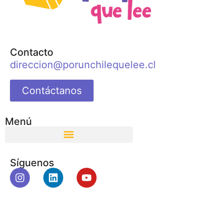
Contacto
direccion@porunchilequelee.cl
Contáctanos
Menú
Síguenos