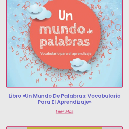
Libro «Un Mundo De Palabras: Vocabulario
Para El Aprendizaje»
Leer Más