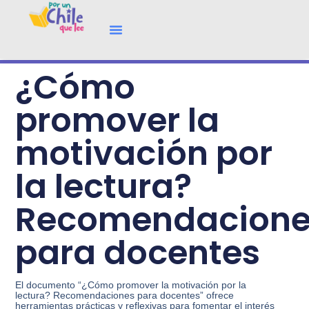
¿Cómo
promover la
motivación por
la lectura?
Recomendacione
para docentes
El documento “¿Cómo promover la motivación por la
lectura? Recomendaciones para docentes” ofrece
herramientas prácticas y reflexivas para fomentar el interés