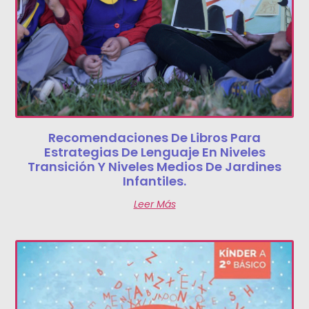
Recomendaciones De Libros Para
Estrategias De Lenguaje En Niveles
Transición Y Niveles Medios De Jardines
Infantiles.
Leer Más