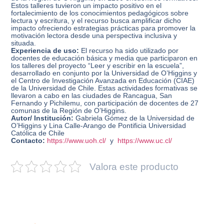
Estos talleres tuvieron un impacto positivo en el
fortalecimiento de los conocimientos pedagógicos sobre
lectura y escritura, y el recurso busca amplificar dicho
impacto ofreciendo estrategias prácticas para promover la
motivación lectora desde una perspectiva inclusiva y
situada.
Experiencia de uso:
El recurso ha sido utilizado por
docentes de educación básica y media que participaron en
los talleres del proyecto “Leer y escribir en la escuela”,
desarrollado en conjunto por la Universidad de O’Higgins y
el Centro de Investigación Avanzada en Educación (CIAE)
de la Universidad de Chile. Estas actividades formativas se
llevaron a cabo en las ciudades de Rancagua, San
Fernando y Pichilemu, con participación de docentes de 27
comunas de la Región de O’Higgins.
Autor/ Institución:
Gabriela Gómez de la Universidad de
O’Higgins y Lina Calle-Arango de Pontificia Universidad
Católica de Chile
Contacto:
https://www.uoh.cl/
y
https://www.uc.cl/
Valora este producto