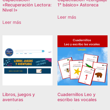
«Recuperación Lectora:
1° básico» Astoreca
Nivel I»
Leer más
Leer más
Libros, juegos y
Cuadernillos Leo y
aventuras
escribo las vocales