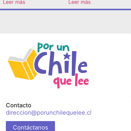
Leer más
Leer más
Contacto
direccion@porunchilequelee.cl
Contáctanos