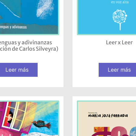
enguas y adivinanzas
Leer x Leer
ción de Carlos Silveyra)
Leer más
Leer más