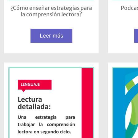
¿Cómo enseñar estrategias para
Podcas
la comprensión lectora?
Leer más