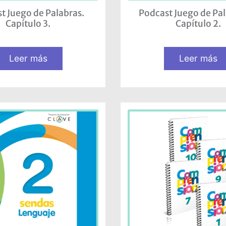
t Juego de Palabras.
Podcast Juego de Pa
Capítulo 3.
Capítulo 2.
Leer más
Leer más