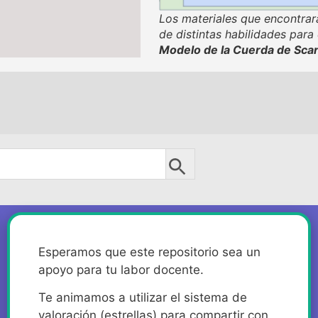
Los materiales que encontrará
de distintas habilidades para
Modelo de la Cuerda de Sca
Esperamos que este repositorio sea un
apoyo para tu labor docente.
Te animamos a utilizar el sistema de
valoración (estrellas) para compartir con