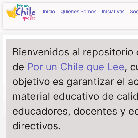
Inicio
Quiénes Somos
Iniciativas
Soc
Bienvenidos al repositorio
de
Por un Chile que Lee
, 
objetivo es garantizar el a
material educativo de cali
educadores, docentes y e
directivos.