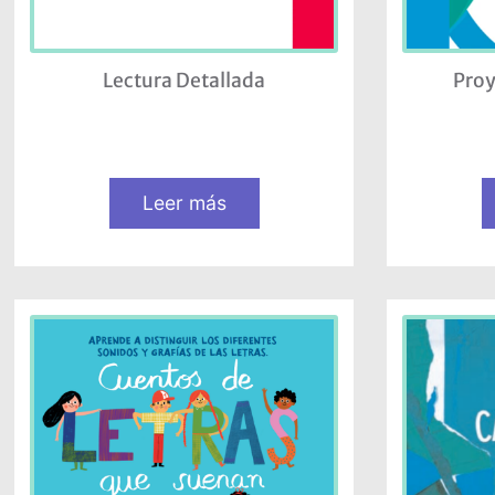
Lectura Detallada
Proy
Leer más