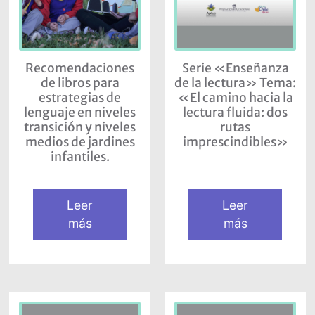
Recomendaciones
Serie «Enseñanza
de libros para
de la lectura» Tema:
estrategias de
«El camino hacia la
lenguaje en niveles
lectura fluida: dos
transición y niveles
rutas
medios de jardines
imprescindibles»
infantiles.
Leer
Leer
más
más