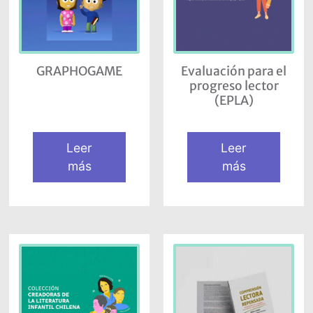
GRAPHOGAME
Evaluación para el
progreso lector
(EPLA)
Leer
Leer
más
más