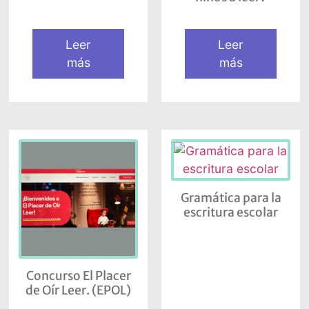
Leer
Leer
más
más
Gramática para la
escritura escolar
Concurso El Placer
de Oír Leer. (EPOL)