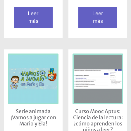
Leer
Leer
más
más
Serie animada
Curso Mooc Aptus:
¡Vamos a jugar con
Ciencia de la lectura:
Mario y Ela!
¿cómo aprenden los
niños a leer?