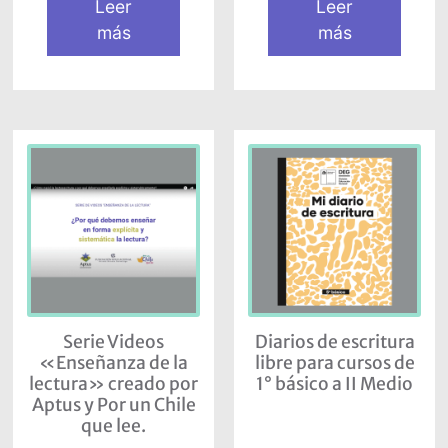
Leer
Leer
más
más
Serie Videos
Diarios de escritura
«Enseñanza de la
libre para cursos de
lectura» creado por
1° básico a II Medio
Aptus y Por un Chile
que lee.