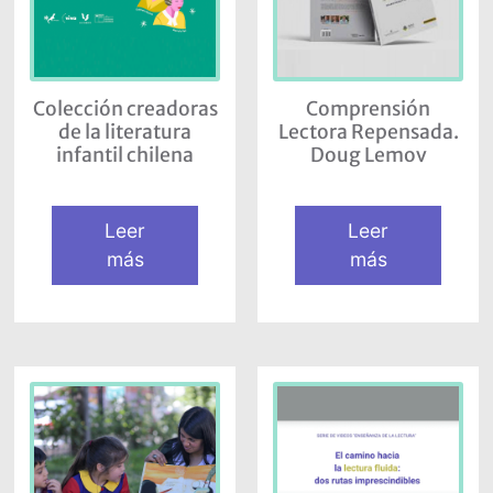
Colección creadoras
Comprensión
de la literatura
Lectora Repensada.
infantil chilena
Doug Lemov
Leer
Leer
más
más