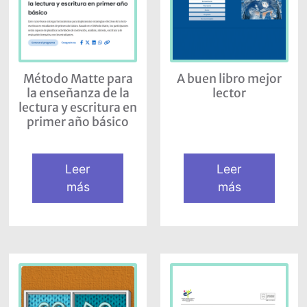
Método Matte para
A buen libro mejor
la enseñanza de la
lector
lectura y escritura en
primer año básico
Leer
Leer
más
más