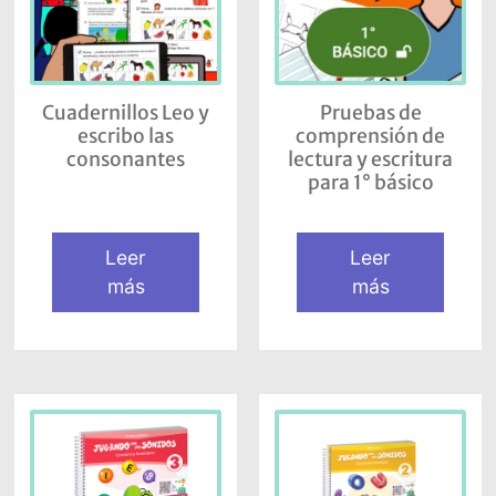
Cuadernillos Leo y
Pruebas de
escribo las
comprensión de
consonantes
lectura y escritura
para 1° básico
Leer
Leer
más
más