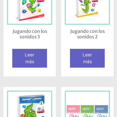
Jugando con los
Jugando con los
sonidos 3
sonidos 2
Leer
Leer
más
más