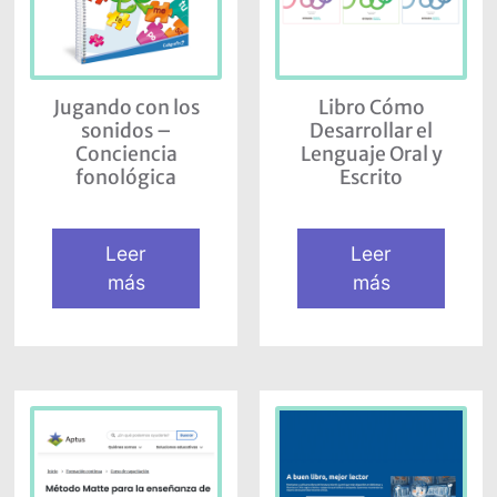
Jugando con los
Libro Cómo
sonidos –
Desarrollar el
Conciencia
Lenguaje Oral y
fonológica
Escrito
Leer
Leer
más
más