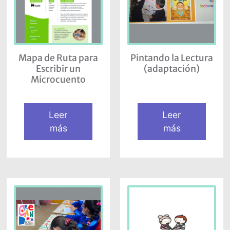
Mapa de Ruta para
Pintando la Lectura
Escribir un
(adaptación)
Microcuento
Leer
Leer
más
más