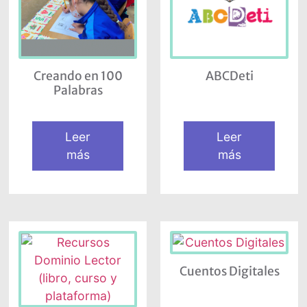
Creando en 100
ABCDeti
Palabras
Leer
Leer
más
más
Cuentos Digitales