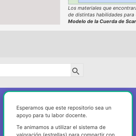
Los materiales que encontrará
de distintas habilidades para
Modelo de la Cuerda de Sca
Esperamos que este repositorio sea un
apoyo para tu labor docente.
Te animamos a utilizar el sistema de
valoración (estrellas) para compartir con