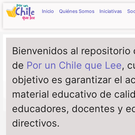
Inicio
Quiénes Somos
Iniciativas
Soc
Bienvenidos al repositorio
de
Por un Chile que Lee
, 
objetivo es garantizar el a
material educativo de cali
educadores, docentes y e
directivos.